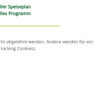
ller Speiseplan
elles Programm
icht abgelehnt werden. Andere werden für ein
racking Cookies).