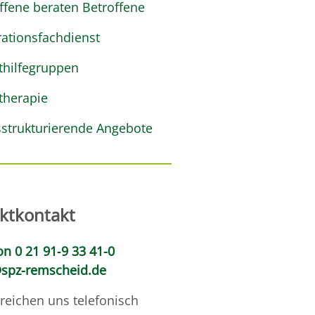
ffene beraten Betroffene
rationsfachdienst
thilfegruppen
therapie
strukturierende Angebote
ektkontakt
on 0 21 91‑9 33 41-0
spz-remscheid.de
rreichen uns telefonisch