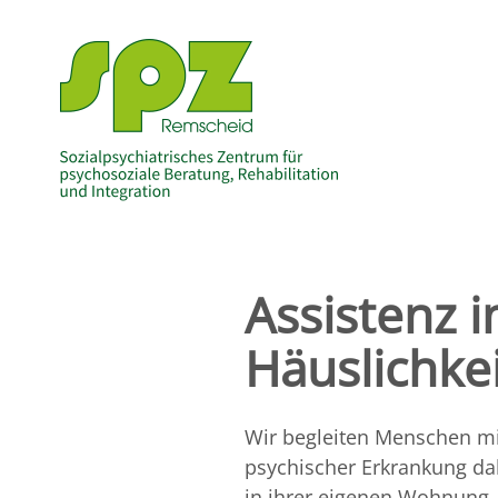
Assistenz i
Häuslichke
Wir begleiten Menschen m
psychischer Erkrankung da
in ihrer eigenen Wohnung