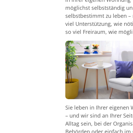
möglichst selbstständig u
selbstbestimmt zu leben – 
viel Unterstützung, wie nöt
so viel Freiraum, wie mögli
Sie leben in Ihrer eigene
– und wir sind an Ihrer Se
Alltag sein, bei der Organ
Behörden oder einfach im