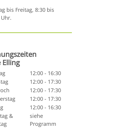
g bis Freitag, 8:30 bis
 Uhr.
nungszeiten
 Elling
ag
12:00 - 16:30
stag
12:00 - 17:30
woch
12:00 - 17:30
erstag
12:00 - 17:30
ag
12:00 - 16:30
tag &
siehe
tag
Programm