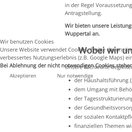
in der Regel Voraussetzung
Antragstellung.
Wir bieten unsere Leistung
Wuppertal an.
Wir benutzen Cookies
Wobei wir un
Unsere Website verwendet Cookies. Einige davon sind
verbessertes Nutzungserlebnis (z.B. Google Maps) ei
Bei Ablehnung der nicht notwendigen Cookies stehen 
Unsere Fachkräfte begleiten
Akzeptieren
Nur notwendige
der Haushaltsführung (
dem Umgang mit Behö
der Tagesstrukturierun
der Gesundheitsvorso
der sozialen Kontaktpf
finanziellen Themen w