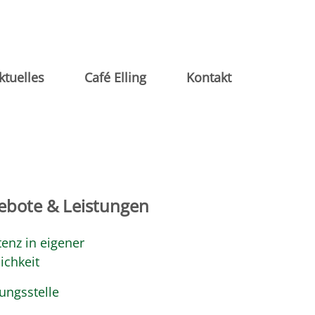
ktuelles
Café Elling
Kontakt
ebote & Leistungen
tenz in eigener
ichkeit
ungsstelle