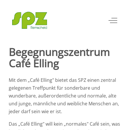
Off-Can
Begegnungszentrum
Café Elling
Mit dem „Café Elling" bietet das SPZ einen zentral
gelegenen Treffpunkt für sonderbare und
wunderbare, außerordentliche und normale, alte
und junge, männliche und weibliche Menschen an,
jeder darf sein wie er ist.
Das „Café Elling" will kein „normales" Café sein, was