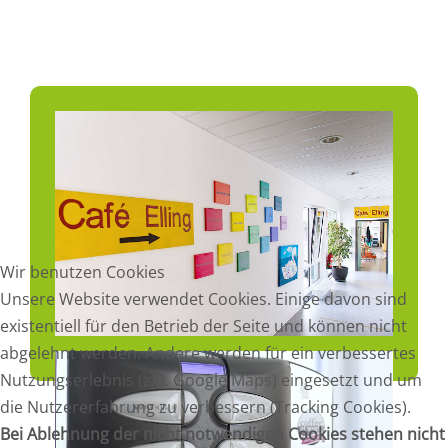
Wir benutzen Cookies
Unsere Website verwendet Cookies. Einige davon sind
existentiell für den Betrieb der Seite und können nicht
abgelehnt werden. Andere werden für ein verbessertes
Nutzungserlebnis (z.B. Google Maps) eingesetzt und um
die Nutzererfahrung zu verbessern (Tracking Cookies).
Bei Ablehnung der nicht notwendigen Cookies stehen nicht